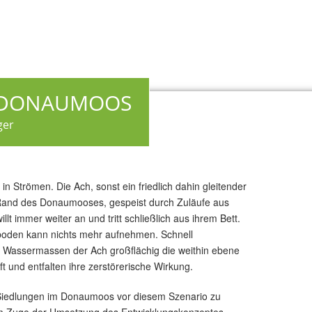
 DONAUMOOS
ger
in Strömen. Die Ach, sonst ein friedlich dahin gleitender
Rand des Donaumooses, gespeist durch Zuläufe aus
lt immer weiter an und tritt schließlich aus ihrem Bett.
boden kann nichts mehr aufnehmen. Schnell
Wassermassen der Ach großflächig die weithin ebene
 und entfalten ihre zerstörerische Wirkung.
Siedlungen im Donaumoos vor diesem Szenario zu