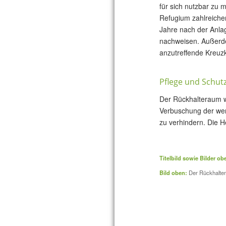
für sich nutzbar zu m
Refugium zahlreiche
Jahre nach der Anla
nachweisen. Außerde
anzutreffende Kreuzk
Pflege und Schut
Der Rückhalteraum w
Verbuschung der wer
zu verhindern. Die H
Titelbild sowie Bilder o
Bild oben:
Der Rückhaltera