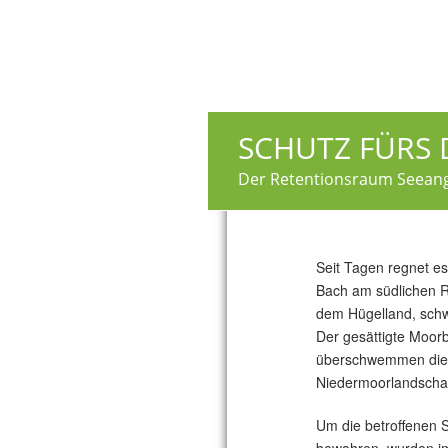
SCHUTZ FÜRS
Der Retentionsraum Seean
Seit Tagen regnet es 
Bach am südlichen 
dem Hügelland, schwil
Der gesättigte Moor
überschwemmen die 
Niedermoorlandschaft
Um die betroffenen 