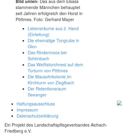
Bild unten:
Das aus dem Elsass
stammende Männchen behauptet
seit Jahren erfolgreich den Horst in
Pöttmes. Foto: Gerhard Mayer
Lebensräume aus 2. Hand
(Einleitung)
Die ehemalige Tongrube in
Glon
Das Rindermoos bei
Schönbach
Das Weißstorchnest auf dem
Torturm von Pöttmes
Die Mausohrkolonie im
Kirchturm von Zieglbach
Der Retentionsraum
Seeanger
Haftungsausschluss
Impressum
Datenschutzerklärung
Ein Projekt des Landschaftspflegeverbandes Aichach-
Friedberg e.V.