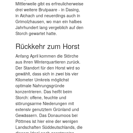
Mittlerweile gibt es erfreulicherweise
drei weitere Brutpaare - in Dasing,
in Aichach und neuerdings auch in
Grimolzhausen, wo man ein halbes
Jahrhundert lang vergeblich auf den
Storch gewartet hatte.
Rückkehr zum Horst
Anfang April kommen die Störche
aus ihren Winterquartieren zurück.
Der Standort für den Horst wird so
gewählt, dass sich in zwei bis vier
Kilometer Umkreis möglichst
optimale Nahrungsgründe
konzentrieren. Das heißt beim
Storch: offene, feuchte und
störungsarme Niederungen mit
extensiv genutztem Grünland und
Gewässern. Das Donaumoos bei
Pöttmes ist hier eine der wenigen
Landschaften Süddeutschlands, die
diesem Ideal noch ansatzweise