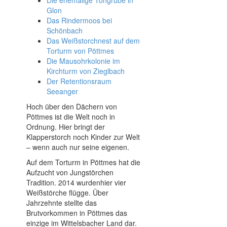
Glon
Das Rindermoos bei
Schönbach
Das Weißstorchnest auf dem
Torturm von Pöttmes
Die Mausohrkolonie im
Kirchturm von Zieglbach
Der Retentionsraum
Seeanger
Hoch über den Dächern von
Pöttmes ist die Welt noch in
Ordnung. Hier bringt der
Klapperstorch noch Kinder zur Welt
– wenn auch nur seine eigenen.
Auf dem Torturm in Pöttmes hat die
Aufzucht von Jungstörchen
Tradition. 2014 wurdenhier vier
Weißstörche flügge. Über
Jahrzehnte stellte das
Brutvorkommen in Pöttmes das
einzige im Wittelsbacher Land dar.