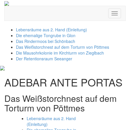
Toggle
navigati
Lebensräume aus 2. Hand (Einleitung)
Die ehemalige Tongrube in Glon
Das Rindermoos bei Schönbach
Das Weißstorchnest auf dem Torturm von Pöttmes
Die Mausohrkolonie im Kirchturm von Zieglbach
Der Retentionsraum Seeanger
ADEBAR ANTE PORTAS
Das Weißstorchnest auf dem
Torturm von Pöttmes
Lebensräume aus 2. Hand
(Einleitung)
Die ehemalige Tongrube in