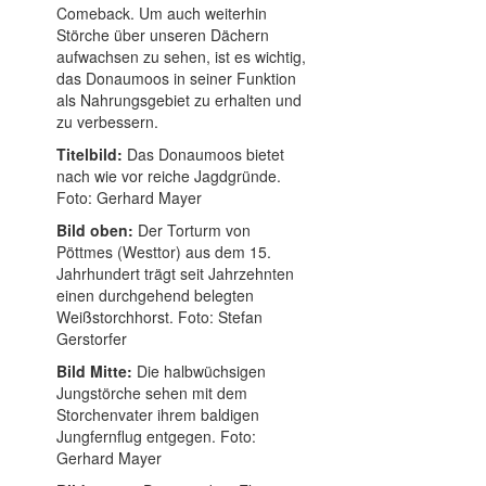
Comeback. Um auch weiterhin
Störche über unseren Dächern
aufwachsen zu sehen, ist es wichtig,
das Donaumoos in seiner Funktion
als Nahrungsgebiet zu erhalten und
zu verbessern.
Titelbild:
Das Donaumoos bietet
nach wie vor reiche Jagdgründe.
Foto: Gerhard Mayer
Bild oben:
Der Torturm von
Pöttmes (Westtor) aus dem 15.
Jahrhundert trägt seit Jahrzehnten
einen durchgehend belegten
Weißstorchhorst. Foto: Stefan
Gerstorfer
Bild Mitte:
Die halbwüchsigen
Jungstörche sehen mit dem
Storchenvater ihrem baldigen
Jungfernflug entgegen. Foto:
Gerhard Mayer